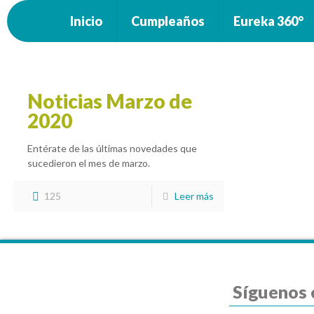
Inicio
Cumpleaños
Eureka 360°
Noticias Marzo de
2020
Entérate de las últimas novedades que
sucedieron el mes de marzo.
125
Leer más
Síguenos 