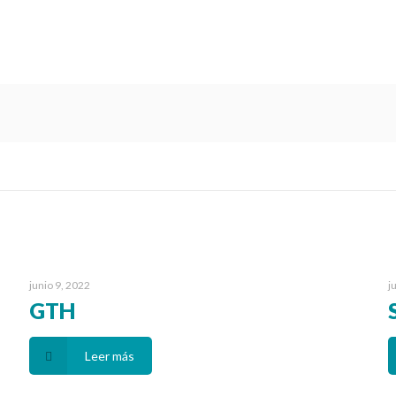
junio 9, 2022
j
GTH
Leer más