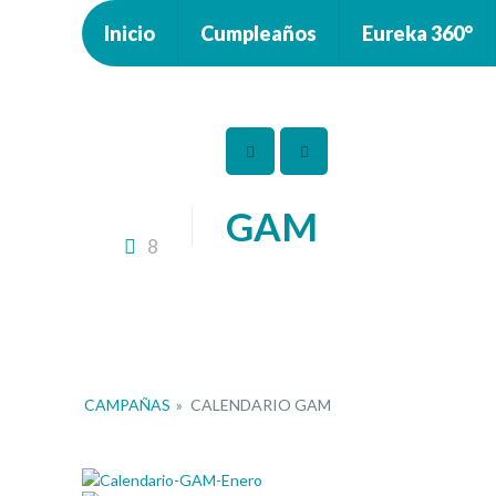
Inicio
Cumpleaños
Eureka 360°
GAM
8
CAMPAÑAS
»
CALENDARIO GAM