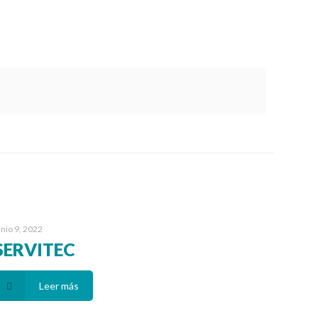
unio 9, 2022
SERVITEC
Leer más