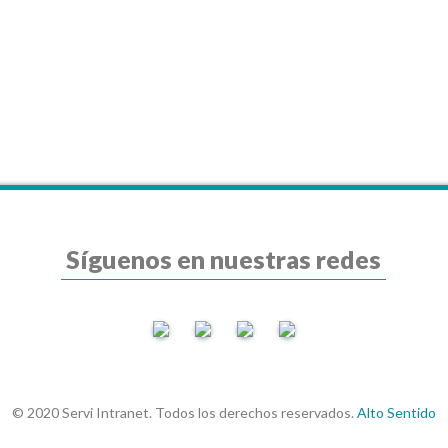
Síguenos en nuestras redes
© 2020 Servi Intranet. Todos los derechos reservados.
Alto Sentido