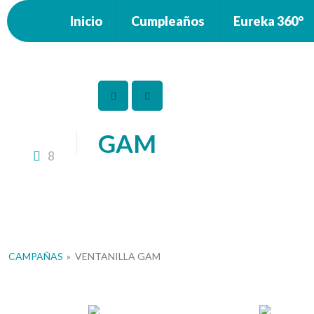
Inicio
Cumpleaños
Eureka 360°
GAM
8
CAMPAÑAS
»
VENTANILLA GAM