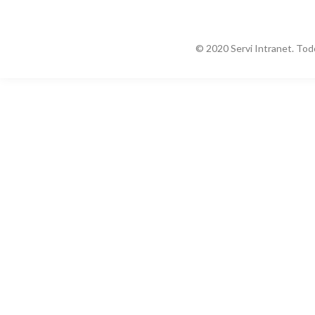
© 2020 Servi Intranet. Tod
Buscando Categorías...