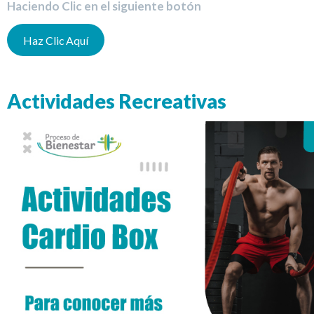
Haciendo Clic en el siguiente botón
Haz Clic Aquí
Actividades Recreativas