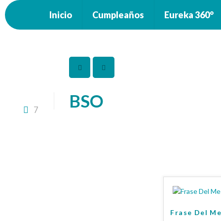
Inicio
Cumpleaños
Eureka 360°
BSO
7
Frase Del M