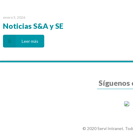
enero 5, 2026
Noticias S&A y SE
Leer más
Síguenos 
© 2020 Servi Intranet. Tod