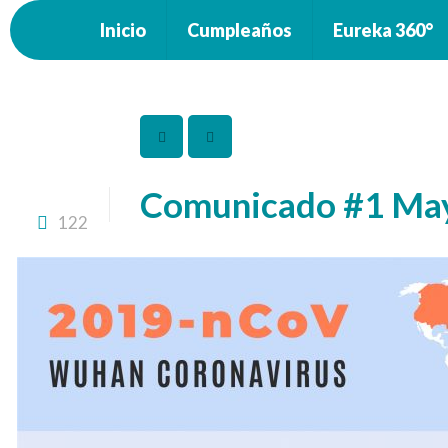
Inicio
Cumpleaños
Eureka 360°
Comunicado #1 May
122