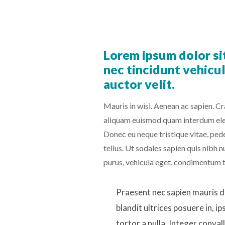
Lorem ipsum dolor si
nec tincidunt vehicul
auctor velit.
Mauris in wisi. Aenean ac sapien. Cr
aliquam euismod quam interdum elem
Donec eu neque tristique vitae, pede
tellus. Ut sodales sapien quis nibh n
purus, vehicula eget, condimentum t
Praesent nec sapien mauris d
blandit ultrices posuere in, ip
tortor a nulla. Integer conval