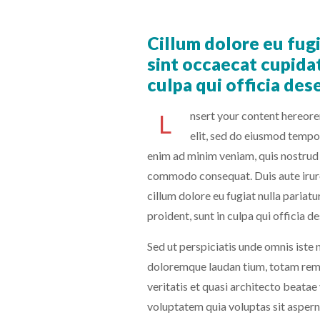
Cillum dolore eu fugi
sint occaecat cupidat
culpa qui officia des
L
nsert your content hereore
elit, sed do eiusmod tempor
enim ad minim veniam, quis nostrud e
commodo consequat. Duis aute irure 
cillum dolore eu fugiat nulla pariat
proident, sunt in culpa qui officia d
Sed ut perspiciatis unde omnis iste
doloremque laudan tium, totam rem 
veritatis et quasi architecto beata
voluptatem quia voluptas sit aspern