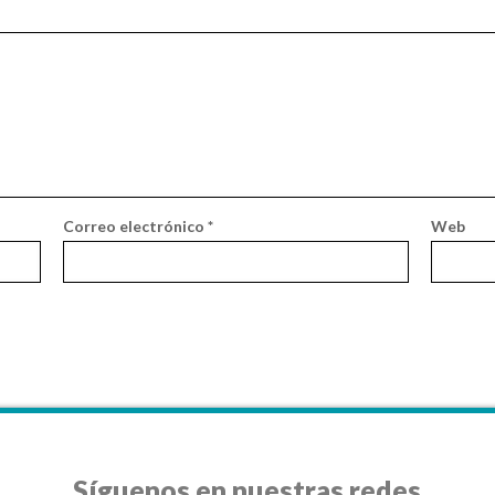
Correo electrónico
*
Web
Síguenos en nuestras redes