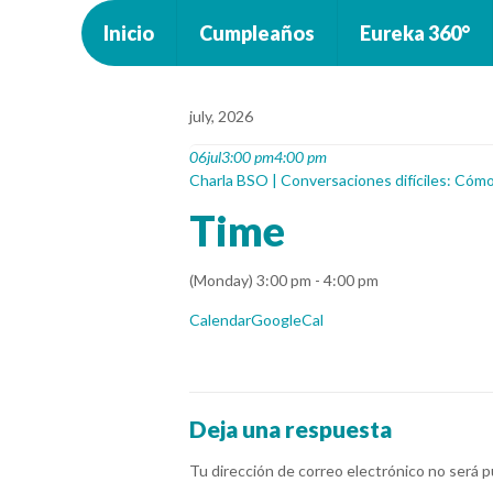
Inicio
Cumpleaños
Eureka 360°
july, 2026
06
jul
3:00 pm
4:00 pm
Charla BSO | Conversaciones difíciles: Cómo
Time
(Monday) 3:00 pm - 4:00 pm
Calendar
GoogleCal
Deja una respuesta
Tu dirección de correo electrónico no será p