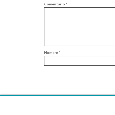
Comentario
*
Nombre
*