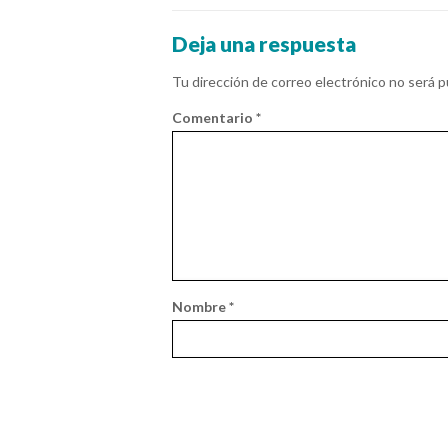
Deja una respuesta
Tu dirección de correo electrónico no será p
Comentario
*
Nombre
*