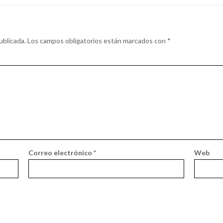
ublicada.
Los campos obligatorios están marcados con
*
Correo electrónico
*
Web