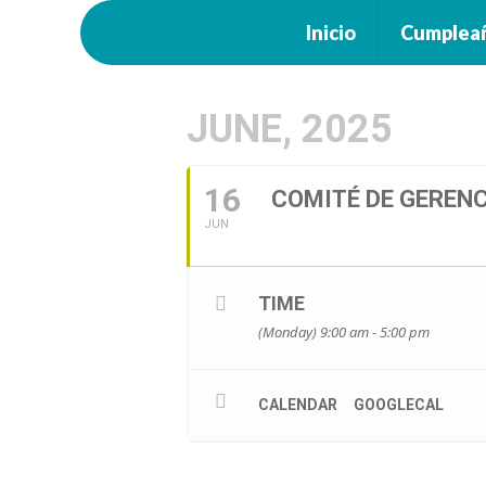
Inicio
Cumplea
JUNE, 2025
16
COMITÉ DE GEREN
JUN
TIME
(Monday) 9:00 am - 5:00 pm
CALENDAR
GOOGLECAL