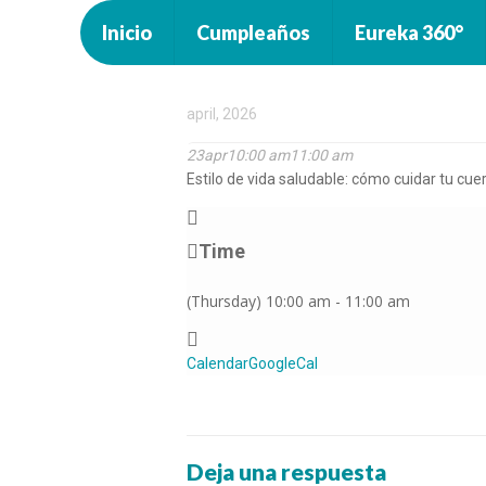
Inicio
Cumpleaños
Eureka 360°
april, 2026
23
apr
10:00 am
11:00 am
Estilo de vida saludable: cómo cuidar tu cu
Time
(Thursday) 10:00 am - 11:00 am
Calendar
GoogleCal
Deja una respuesta