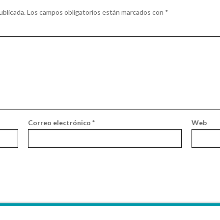
ublicada.
Los campos obligatorios están marcados con
*
Correo electrónico
*
Web