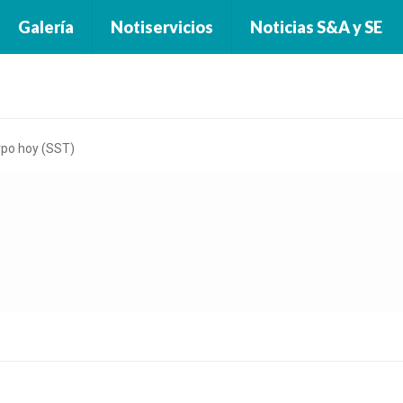
Galería
Notiservicios
Noticias S&A y SE
erpo hoy (SST)